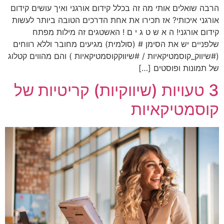
הרבה שואלים אותי מה זה בכלל קידום אורגני ואיך עושים קידום
אורגני איכותי? אז תכירו את אחת הדרכים הטובה ביותר לעשות
קידום אורגני! ה א ש ט ג י ם ! האשטגים זה מילות מפתח
שלפניים יש את הסימן # (סולמית) מגיעים מחובר וללא רווחים
(#שיווק_קוסמטיקאיות / #שיווקקוסמטיקאיות ) והם מהווים קטלוג
של תמונות ופוסטים […]
3 טעויות (שיווקיות) קריטיות של
קוסמטיקאיות