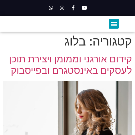
השירותים שלנו
קורסים לרופאים
קטגוריה:
בלוג
קידום אורגני וממומן ויצירת תוכן
לעסקים באינסטגרם ובפייסבוק