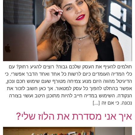
חולמים להעיף את העסק שלכם גבוה? רוצים להגיע רחוק? עם
כלי המדיה העומדים כיום לרשות כל אחד ואחד הדבר אפשרי. כי
הדיגיטל מהווה היום מנוע צמיחה מטורף שעם שימוש חכם ונכון,
אפשר בהחלט להפוך כל עסק למטאור. אך כאן חשוב לזכור את
הנקודה. השימוש במדיה חייב להיות מתוכנן היטב ועשוי בצורה
נכונה. כי אם זה […]
איך אני מסדרת את הלוז שלי?