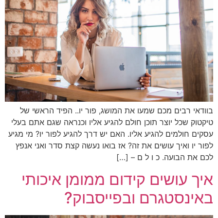
בוודאי רבים מכם שמעו את המושג, פור יו.. הפיד הראשי של
טיקטוק שכל יוצר תוכן חולם להגיע אליו וכנראה שגם אתם בעלי
עסקים חולמים להגיע אליו. האם יש דרך להגיע לפור יו? מי מגיע
לפור יו ואיך עושים את זה? אז בואו נעשה קצת סדר ואני אנפץ
לכם את הבועה. כ ו ל ם – […]
איך עושים קידום ממומן איכותי
באינסטגרם ובפייסבוק?