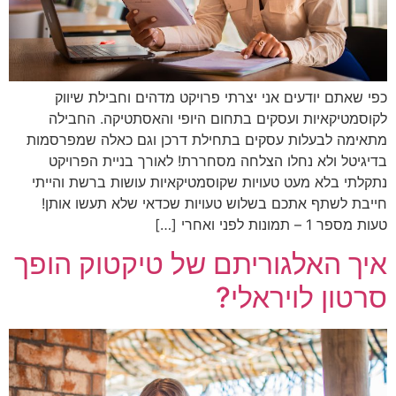
כפי שאתם יודעים אני יצרתי פרויקט מדהים וחבילת שיווק
לקוסמטיקאיות ועסקים בתחום היופי והאסתטיקה. החבילה
מתאימה לבעלות עסקים בתחילת דרכן וגם כאלה שמפרסמות
בדיגיטל ולא נחלו הצלחה מסחררת! לאורך בניית הפרויקט
נתקלתי בלא מעט טעויות שקוסמטיקאיות עושות ברשת והייתי
חייבת לשתף אתכם בשלוש טעויות שכדאי שלא תעשו אותן!
טעות מספר 1 – תמונות לפני ואחרי […]
איך האלגוריתם של טיקטוק הופך
סרטון לויראלי?