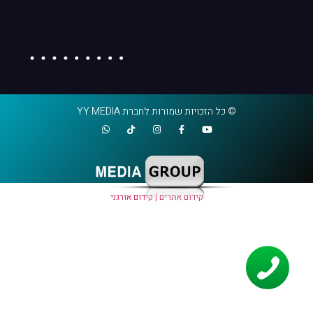
© כל הזכויות שמורות לחברת YY MEDIA
קידום אתרים
|
קידום אורגני