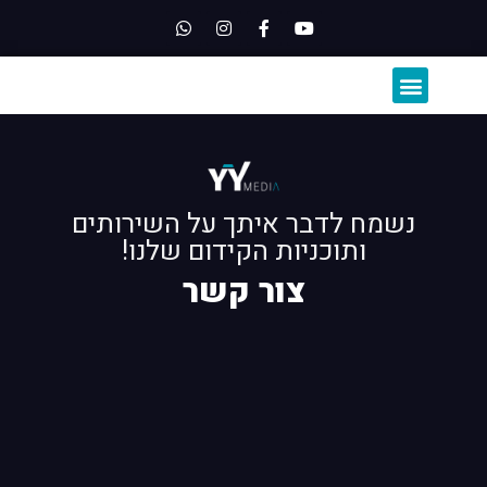
השירותים שלנו
קורסים לרופאים
נשמח לדבר איתך על השירותים
ותוכניות הקידום שלנו!
צור קשר